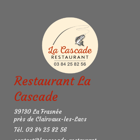
Restaurant La
Cascade
39130 La Frasnée
près de Clairvaux-les-Lacs
Tél. 03 84 25 82 56