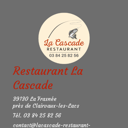
Restaurant La
Cascade
39130 La Frasnée
près de Clairvaux-les-Lacs
Tél. 03 84 25 82 56
contact@lacascade-restaurant-