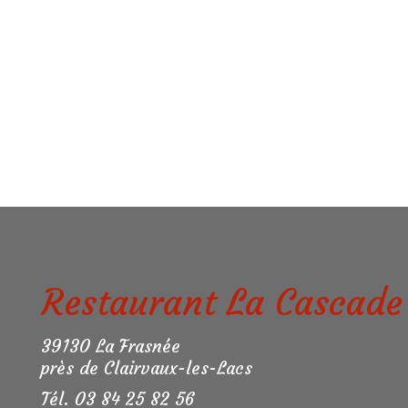
Restaurant La Cascade
39130 La Frasnée
près de Clairvaux-les-Lacs
Tél. 03 84 25 82 56