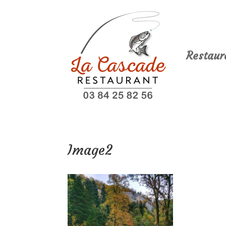
Restaur
Image2